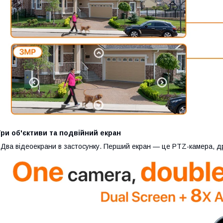
ри об'єктиви та подвійний екран
 Два відеоекрани в застосунку. Перший екран — це PTZ-камера, д