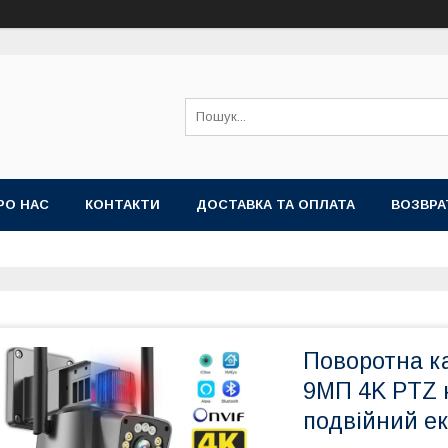
РО НАС
КОНТАКТИ
ДОСТАВКА ТА ОПЛАТА
ВОЗВРА
Поворотна к
9МП 4K PTZ 
подвійний ек