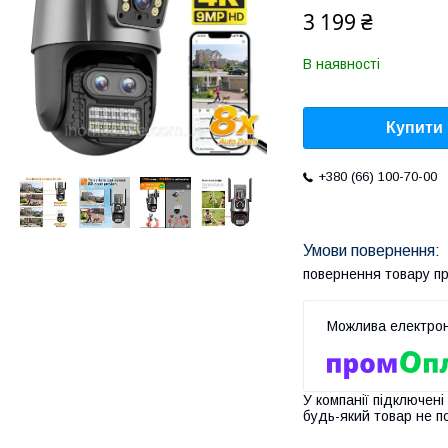
3 199 ₴
В наявності
Купити
+380 (66) 100-70-00
повернення товару п
У компанії підключені
будь-який товар не п