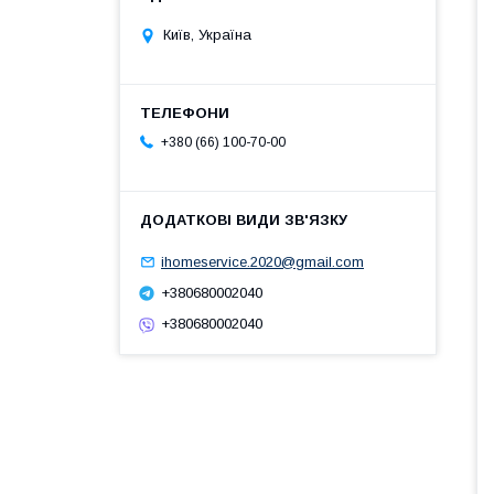
Київ, Україна
+380 (66) 100-70-00
ihomeservice.2020@gmail.com
+380680002040
+380680002040