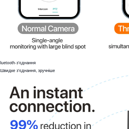
luetooth-з'єднання
 Швидке з'єднання, зручніше