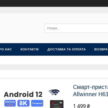
РО НАС
КОНТАКТИ
ДОСТАВКА ТА ОПЛАТА
ВОЗВРА
Смарт-прист
Allwinner H6
1 499 ₴