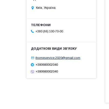
Київ, Україна
+380 (66) 100-70-00
ihomeservice.2020@gmail.com
+380680002040
+380680002040