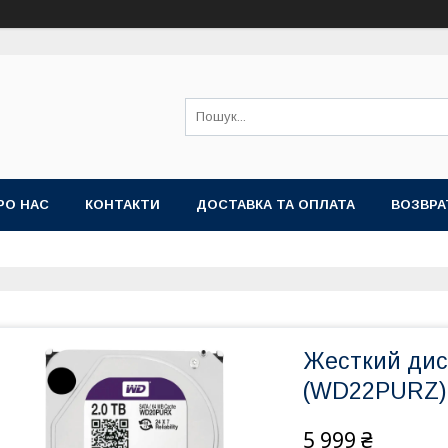
РО НАС
КОНТАКТИ
ДОСТАВКА ТА ОПЛАТА
ВОЗВРА
Жесткий диск
(WD22PURZ)
5 999 ₴