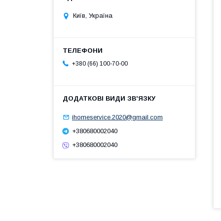
Київ, Україна
+380 (66) 100-70-00
ihomeservice.2020@gmail.com
+380680002040
+380680002040