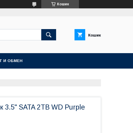
Кошик
Кошик
Т И ОБМЕН
 3.5" SATA 2TB WD Purple