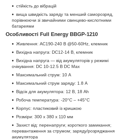
стійкість до вібрацій
вища швидкість заряду та менший саморозряд,
порівнюючи зі звичайними свинцево-кислотними
батареями
Особливості Full Energy BBGP-1210
Живлення: AC190-240 В @50-60Hz, клемник
Вихідна напруга: DC12-14 В, клемник
Вихідна напруга — від акумуляторів у режимі
очікування: DC 10-12.5 В DC Max
Максимальний струм: 10 A
Максимальний струм заряду: 1.8 A
Відсік для акумулятора: 12 В, 18 Ah
Робоча температура: -20°C – +45°C
Корпус: пластиковий із кришкою
Розміри: 300 х 380 х 110 мм
Захист від: перенапруги; короткого замикання;
перевантаження за струмом; заряду/розряджання
акумулятора